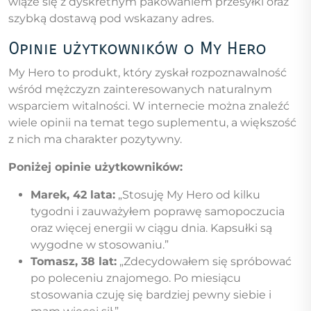
wiąże się z dyskretnym pakowaniem przesyłki oraz
szybką dostawą pod wskazany adres.
Opinie użytkowników o My Hero
My Hero to produkt, który zyskał rozpoznawalność
wśród mężczyzn zainteresowanych naturalnym
wsparciem witalności. W internecie można znaleźć
wiele opinii na temat tego suplementu, a większość
z nich ma charakter pozytywny.
Poniżej opinie użytkowników:
Marek, 42 lata:
„Stosuję My Hero od kilku
tygodni i zauważyłem poprawę samopoczucia
oraz więcej energii w ciągu dnia. Kapsułki są
wygodne w stosowaniu.”
Tomasz, 38 lat:
„Zdecydowałem się spróbować
po poleceniu znajomego. Po miesiącu
stosowania czuję się bardziej pewny siebie i