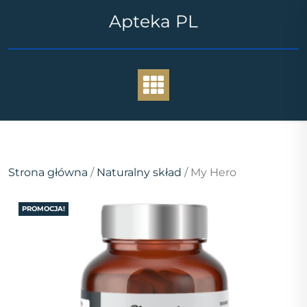
Skip
Apteka PL
to
content
Strona główna
/
Naturalny skład
/ My Hero
PROMOCJA!