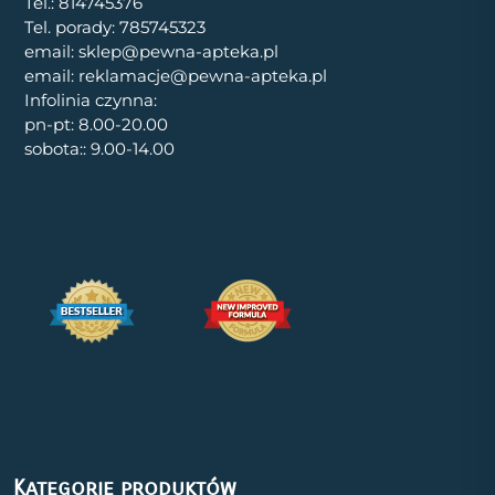
Tel.: 814745376
Tel. porady: 785745323
email: sklep@pewna-apteka.pl
email: reklamacje@pewna-apteka.pl
Infolinia czynna:
pn-pt: 8.00-20.00
sobota:: 9.00-14.00
Kategorie produktów