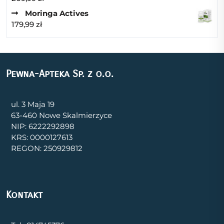
Moringa Actives
179,99
zł
Pewna-Apteka Sp. z o.o.
ul. 3 Maja 19
63-460 Nowe Skalmierzyce
NIP: 6222292898
KRS: 0000127613
REGON: 250929812
Kontakt