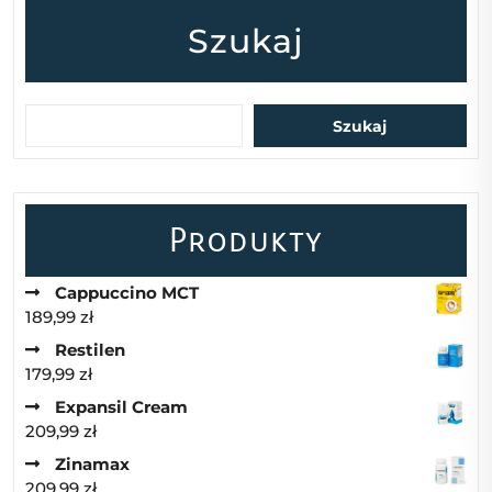
Szukaj
Szukaj
Produkty
Cappuccino MCT
189,99
zł
Restilen
179,99
zł
Expansil Cream
209,99
zł
Zinamax
209,99
zł