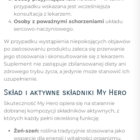
przypadku wskazana jest wcześniejsza
konsultacja z lekarzem.
Osoby z poważnymi schorzeniami
układu
sercowo-naczyniowego.
W przypadku wystąpienia niepokojących objawów
po zastosowaniu produktu zaleca się przerwanie
jego stosowania i skonsultowanie się z lekarzem.
Suplement nie zastępuje zbilansowanej diety ani
zdrowego trybu życia, a jedynie może stanowić ich
uzupełnienie.
Skład i aktywne składniki My Hero
Skuteczność My Hero opiera się na starannie
dobranej kompozycji składników aktywnych, z
których każdy pełni określoną funkcję:
Żeń-szeń:
roślina tradycyjnie stosowana jako
wsparcie dla energii i witalności organizmu.