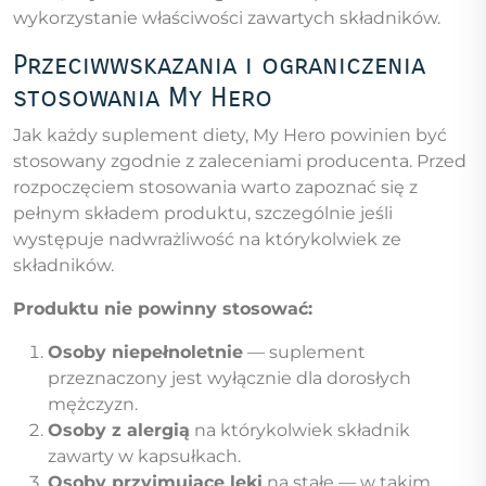
wykorzystanie właściwości zawartych składników.
Przeciwwskazania i ograniczenia
stosowania My Hero
Jak każdy suplement diety, My Hero powinien być
stosowany zgodnie z zaleceniami producenta. Przed
rozpoczęciem stosowania warto zapoznać się z
pełnym składem produktu, szczególnie jeśli
występuje nadwrażliwość na którykolwiek ze
składników.
Produktu nie powinny stosować:
Osoby niepełnoletnie
— suplement
przeznaczony jest wyłącznie dla dorosłych
mężczyzn.
Osoby z alergią
na którykolwiek składnik
zawarty w kapsułkach.
Osoby przyjmujące leki
na stałe — w takim