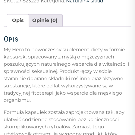
SKU:
27-523229
Kategoria:
Naturalny skład
Opis
Opinie (0)
Opis
My Hero to nowoczesny suplement diety w formie
kapsułek, opracowany z myślą o mężczyznach
poszukujących naturalnego wsparcia dla witalności i
sprawności seksualnej. Produkt łączy w sobie
starannie dobrane składniki roślinne oraz aktywne
substancje, które od lat wykorzystywane są w
tradycyjnej fitoterapii jako wsparcie dla męskiego
organizmu.
Formuła kapsułek została zaprojektowana tak, aby
ułatwić codzienne stosowanie bez konieczności
skomplikowanych rytuałów. Zamiast tego
użytkownik otrzymuje wygodny produkt, który